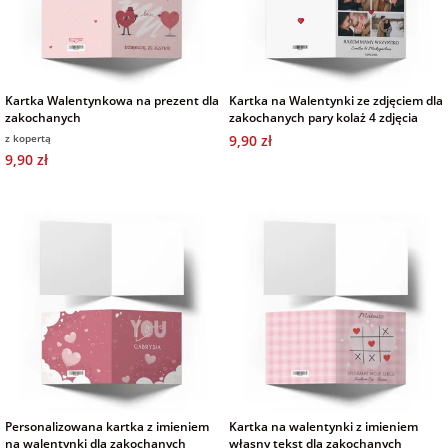
Fotoksiążki
na Dzień
dla przyjaciółki
Chłopaka
Dodatki i
opakowania
Kartka Walentynkowa na prezent dla
Kartka na Walentynki ze zdjęciem dla
zakochanych
dla przyjaciela
zakochanych pary kolaż 4 zdjęcia
na Dzień Kobiet
z kopertą
9,90 zł
9,90 zł
na walentynki
na mikołajki
na prezent
świąteczny
na Dzień Babci i
Dziadka
Personalizowana kartka z imieniem
Kartka na walentynki z imieniem
na walentynki dla zakochanych
własny tekst dla zakochanych