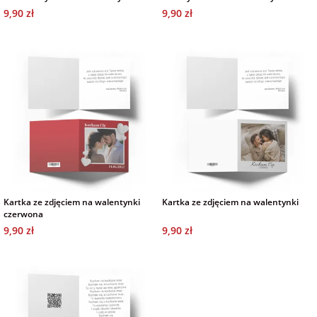
9,90 zł
9,90 zł
na Wielkanoc
na wieczór
panieński
na wieczór
kawalerski
Kartka ze zdjęciem na walentynki
Kartka ze zdjęciem na walentynki
czerwona
9,90 zł
9,90 zł