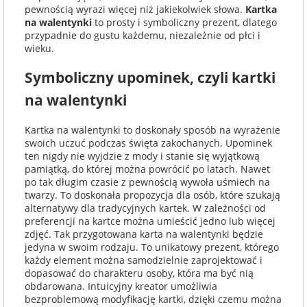
pewnością wyrazi więcej niż jakiekolwiek słowa.
Kartka
na walentynki
to prosty i symboliczny prezent, dlatego
przypadnie do gustu każdemu, niezależnie od płci i
wieku.
Symboliczny upominek, czyli kartki
na walentynki
Kartka na walentynki to doskonały sposób na wyrażenie
swoich uczuć podczas święta zakochanych. Upominek
ten nigdy nie wyjdzie z mody i stanie się wyjątkową
pamiątką, do której można powrócić po latach. Nawet
po tak długim czasie z pewnością wywoła uśmiech na
twarzy. To doskonała propozycja dla osób, które szukają
alternatywy dla tradycyjnych kartek. W zależności od
preferencji na kartce można umieścić jedno lub więcej
zdjęć. Tak przygotowana karta na walentynki będzie
jedyna w swoim rodzaju. To unikatowy prezent, którego
każdy element można samodzielnie zaprojektować i
dopasować do charakteru osoby, która ma być nią
obdarowana. Intuicyjny kreator umożliwia
bezproblemową modyfikację kartki, dzięki czemu można