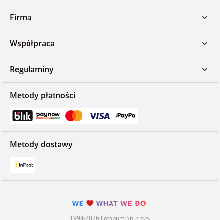
Firma
Współpraca
Regulaminy
Metody płatności
Metody dostawy
1998-2026 Fotobum Sp. z o.o.