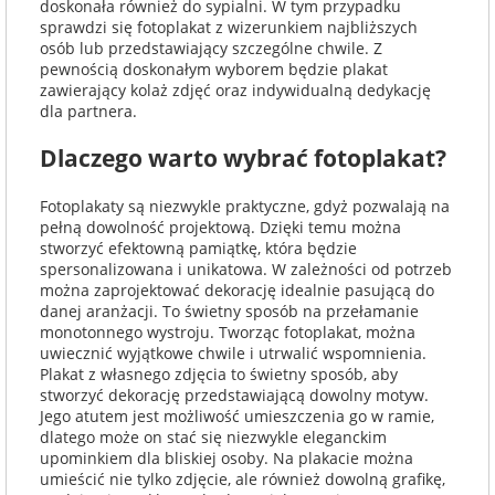
doskonała również do sypialni. W tym przypadku
sprawdzi się fotoplakat z wizerunkiem najbliższych
osób lub przedstawiający szczególne chwile. Z
pewnością doskonałym wyborem będzie plakat
zawierający kolaż zdjęć oraz indywidualną dedykację
dla partnera.
Dlaczego warto wybrać fotoplakat?
Fotoplakaty są niezwykle praktyczne, gdyż pozwalają na
pełną dowolność projektową. Dzięki temu można
stworzyć efektowną pamiątkę, która będzie
spersonalizowana i unikatowa. W zależności od potrzeb
można zaprojektować dekorację idealnie pasującą do
danej aranżacji. To świetny sposób na przełamanie
monotonnego wystroju. Tworząc fotoplakat, można
uwiecznić wyjątkowe chwile i utrwalić wspomnienia.
Plakat z własnego zdjęcia to świetny sposób, aby
stworzyć dekorację przedstawiającą dowolny motyw.
Jego atutem jest możliwość umieszczenia go w ramie,
dlatego może on stać się niezwykle eleganckim
upominkiem dla bliskiej osoby. Na plakacie można
umieścić nie tylko zdjęcie, ale również dowolną grafikę,