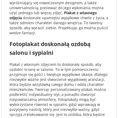
wyróżniający się nowoczesnym designem, a także
uniwersalnością, ponieważ do jego wykonania można
użyć jednego lub więcej zdjęć.
Plakat z własnego
zdjęcia
doskonale upamiętni wyjątkowe chwile z życia, a
także odmieni charakter danego wnętrza. To świetny
sposób, aby wyrazić siebie. Projektując go można puścić
wodze fantazji.
Fotoplakat doskonałą ozdobą
salonu i sypialni
Plakat z własnym zdjęciem to doskonały sposób, aby
ozdobić ścianę w salonie. To w tym pomieszczeniu
przyjmuje się gości i świętuje wyjątkowe okazje, dlatego
niezwykle ważne jest stworzenie wyjątkowej aranżacji,
która będzie wizytówką całego domu i odda charakter
mieszkańców. Tworząc personalizowany plakat, można
podkreślić indywidualny styl, a ponadto stworzyć
niepowtarzalną atmosferę. Fotoplakaty mogą być
wykorzystane również w sypialni, gdyż wprawiają w
pozytywny nastrój, który jest niezwykle ważny, gdyż
sprzyja zrelaksowanie się. Jest to ozdoba, która będzie