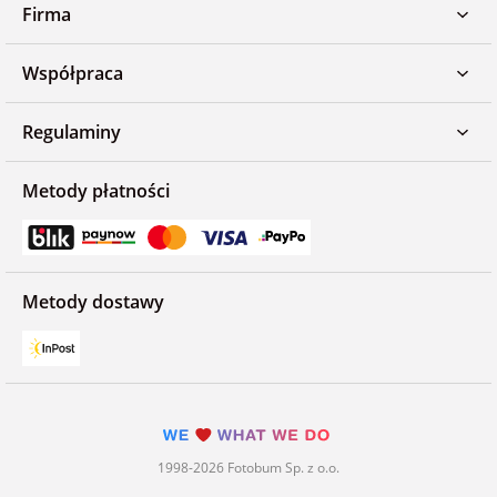
Firma
Współpraca
Regulaminy
Metody płatności
Metody dostawy
1998-2026 Fotobum Sp. z o.o.