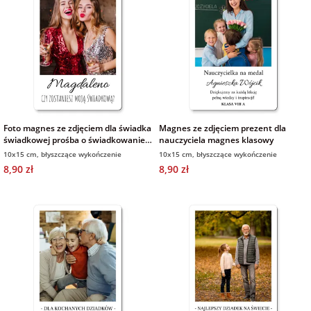
Foto magnes ze zdjęciem dla świadka
Magnes ze zdjęciem prezent dla
świadkowej prośba o świadkowanie
nauczyciela magnes klasowy
na ślub
10x15 cm, błyszczące wykończenie
10x15 cm, błyszczące wykończenie
8,90 zł
8,90 zł