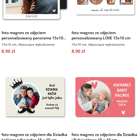
foto magnes ze zdjęciem
foto magnes ze zdjęciem
personalizowany panorama 15x10
personalizowany LOVE 15x10 cm
cm
15x10 cm, błyszczące wykończenie
15x10 cm, błyszczące wykończenie
8,90 zł
8,90 zł
foto magnes ze zdjęciem dla Dziadka
foto magnes ze zdjęciem dla Dziadka
król jest tylko jeden 15 x 10 cm
i Babci różowy 15 x 10 cm