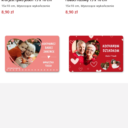
15x10 cm, błyszczące wykończenie
15x10 cm, błyszczące wykończenie
8,90 zł
8,90 zł
foto magnes ze zdjęciem dla Babci 15
foto magnes ze zdjęciem dla
x 10 cm
Dziadków serca 15 x 10 cm
15x10 cm, błyszczące wykończenie
15x10 cm, błyszczące wykończenie
8,90 zł
8,90 zł