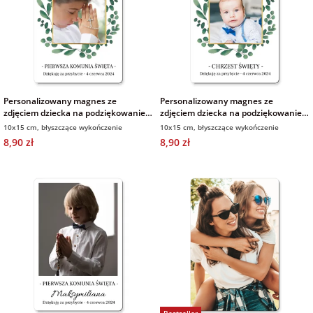
Personalizowany magnes ze
Personalizowany magnes ze
zdjęciem dziecka na podziękowanie
zdjęciem dziecka na podziękowanie
dla gości komunia 10x15 cm
dla gości chrzest 10x15 cm
10x15 cm, błyszczące wykończenie
10x15 cm, błyszczące wykończenie
8,90 zł
8,90 zł