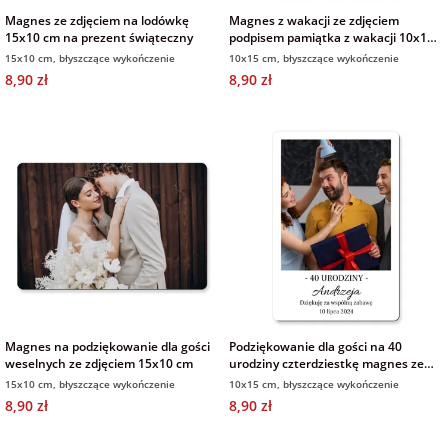
Magnes ze zdjęciem na lodówkę
Magnes z wakacji ze zdjęciem
15x10 cm na prezent świąteczny
podpisem pamiątka z wakacji 10x15
cm
15x10 cm, błyszczące wykończenie
10x15 cm, błyszczące wykończenie
8,90 zł
8,90 zł
Magnes na podziękowanie dla gości
Podziękowanie dla gości na 40
weselnych ze zdjęciem 15x10 cm
urodziny czterdziestkę magnes ze
zdjęciem i podpisem 10x15 cm
15x10 cm, błyszczące wykończenie
10x15 cm, błyszczące wykończenie
8,90 zł
8,90 zł