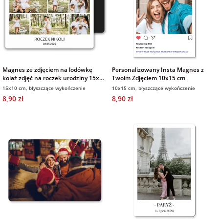
Magnes ze zdjęciem na lodówkę
Personalizowany Insta Magnes z
kolaż zdjęć na roczek urodziny 15x10
Twoim Zdjęciem 10x15 cm
cm
15x10 cm, błyszczące wykończenie
10x15 cm, błyszczące wykończenie
8,90 zł
8,90 zł