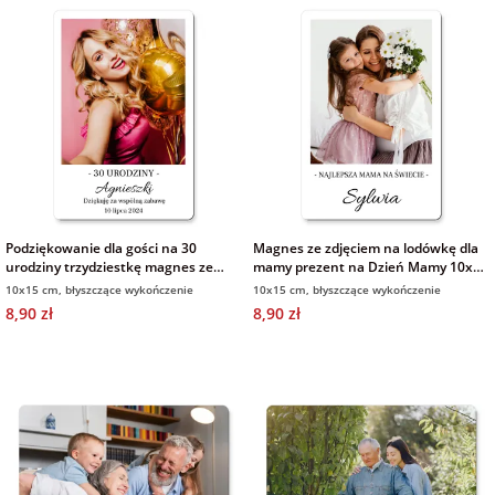
Podziękowanie dla gości na 30
Magnes ze zdjęciem na lodówkę dla
urodziny trzydziestkę magnes ze
mamy prezent na Dzień Mamy 10x15
zdjęciem i podpisem 10x15 cm
cm
10x15 cm, błyszczące wykończenie
10x15 cm, błyszczące wykończenie
8,90 zł
8,90 zł