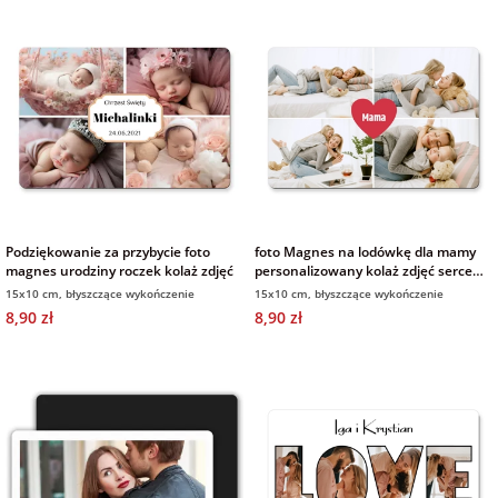
Podziękowanie za przybycie foto
foto Magnes na lodówkę dla mamy
magnes urodziny roczek kolaż zdjęć
personalizowany kolaż zdjęć serce
15x10 cm
15x10 cm, błyszczące wykończenie
15x10 cm, błyszczące wykończenie
8,90 zł
8,90 zł