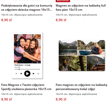
Bestseller
Podziękowania dla gości na komunię
Magnes ze zdjęciem na lodówkę full
ze zdjęciem dziecka magnes 10x15
foto pion 10x15 cm
cm
10x15 cm, błyszczące wykończenie
10x15 cm, błyszczące wykończenie
8,90 zł
8,90 zł
Foto Magnes z Twoim zdjęciem
Foto magnes ze zdjęciem na lodówkę
Spotify ulubiona piosenka 10x15 cm
personalizowany kolaż zdjęć
10x15 cm, błyszczące wykończenie
15x10 cm, błyszczące wykończenie
8,90 zł
8,90 zł