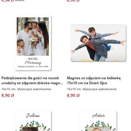
Podziękowania dla gości na roczek
Magnes ze zdjęciem na lodówkę
urodziny ze zdjęciem dziecka magnes
15x10 cm na Dzień Ojca
10x15 cm
10x15 cm, błyszczące wykończenie
15x10 cm, błyszczące wykończenie
8,90 zł
8,90 zł