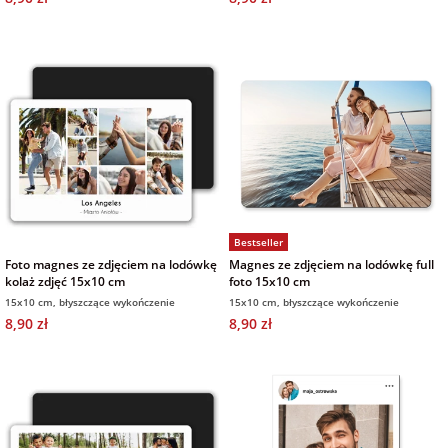
na Wielkanoc
na wieczór
panieński
na wieczór
kawalerski
Bestseller
Foto magnes ze zdjęciem na lodówkę
Magnes ze zdjęciem na lodówkę full
kolaż zdjęć 15x10 cm
foto 15x10 cm
15x10 cm, błyszczące wykończenie
15x10 cm, błyszczące wykończenie
8,90 zł
8,90 zł