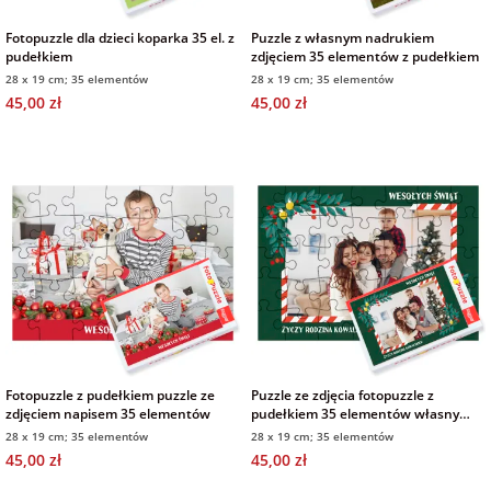
Fotopuzzle dla dzieci koparka 35 el. z
Puzzle z własnym nadrukiem
pudełkiem
zdjęciem 35 elementów z pudełkiem
28 x 19 cm; 35 elementów
28 x 19 cm; 35 elementów
45,00 zł
45,00 zł
Fotopuzzle z pudełkiem puzzle ze
Puzzle ze zdjęcia fotopuzzle z
zdjęciem napisem 35 elementów
pudełkiem 35 elementów własny
tekst na prezent świąteczny
28 x 19 cm; 35 elementów
28 x 19 cm; 35 elementów
45,00 zł
45,00 zł