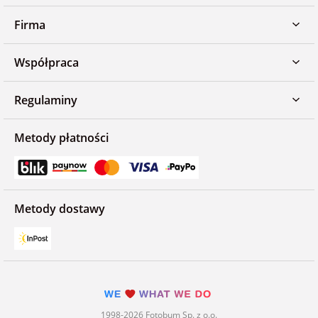
Firma
Współpraca
Regulaminy
Metody płatności
Metody dostawy
1998-2026 Fotobum Sp. z o.o.