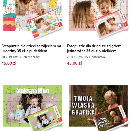
Fotopuzzle dla dzieci ze zdjęciem na
Fotopuzzle dla dzieci ze zdjęciem
urodziny 35 el. z pudełkiem
jednorożec 35 el. z pudełkiem
28 x 19 cm; 35 elementów
28 x 19 cm; 35 elementów
45,00 zł
45,00 zł