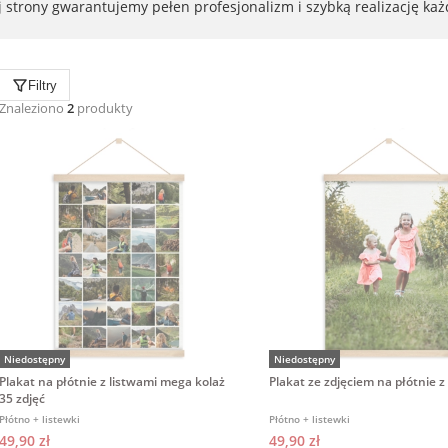
j strony gwarantujemy pełen profesjonalizm i szybką realizację 
Filtry
Znaleziono
2
produkty
Niedostępny
Niedostępny
Plakat na płótnie z listwami mega kolaż
Plakat ze zdjęciem na płótnie z
35 zdjęć
Płótno + listewki
Płótno + listewki
49,90 zł
49,90 zł