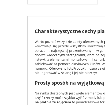
Charakterystyczne cechy pla
Warto poznać wszystkie zalety oferowanych
wyróżniają się przede wszystkim unikatową st
obrazami, najczęściej prezentowanymi w gal
dobrze widocznymi szczegółami, które na zd
listewki z elementami montażowymi i sznurki
zablokować za pomocą akrylowych klinów. W 
humoru. Oferowany fotoProdukt można zawies
nie ingerować w ścianę i jej nie niszczyć.
Prosty sposób na wyjątkową
Na rynku dostępnych jest wiele elementów oz
część rzeczy może szybko wyjść z mody lub 
na płótnie ze zdjęciem
to ponadczasowa forma