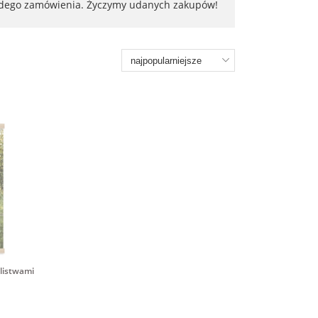
każdego zamówienia. Życzymy udanych zakupów!
 listwami