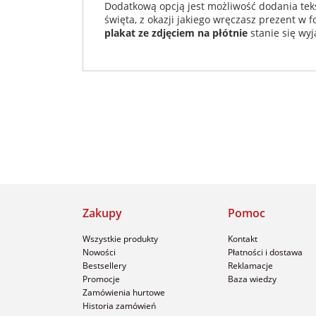
Dodatkową opcją jest możliwość dodania teks
święta, z okazji jakiego wręczasz prezent w
plakat ze zdjęciem na płótnie
stanie się wyj
Zakupy
Pomoc
Wszystkie produkty
Kontakt
Nowości
Płatności i dostawa
Bestsellery
Reklamacje
Promocje
Baza wiedzy
Zamówienia hurtowe
Historia zamówień