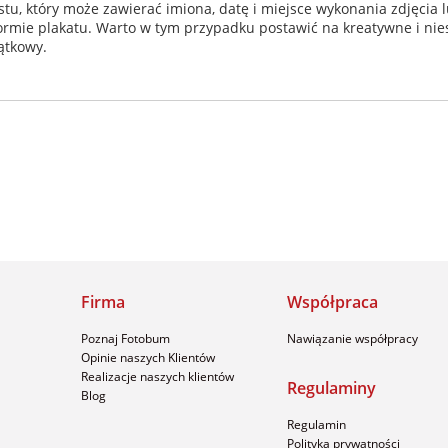
tu, który może zawierać imiona, datę i miejsce wykonania zdjęcia l
 formie plakatu. Warto w tym przypadku postawić na kreatywne i ni
ątkowy.
Firma
Współpraca
Poznaj Fotobum
Nawiązanie współpracy
Opinie naszych Klientów
Realizacje naszych klientów
Regulaminy
Blog
Regulamin
Polityka prywatności